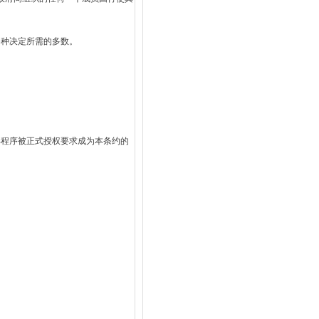
各种决定所需的多数。
部程序被正式授权要求成为本条约的