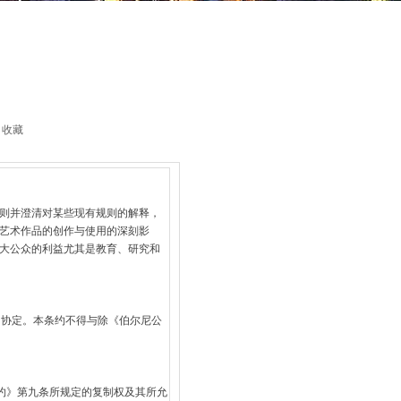
收藏
则并澄清对某些现有规则的解释，
艺术作品的创作与使用的深刻影
大公众的利益尤其是教育、研究和
门协定。本条约不得与除《伯尔尼公
公约》第九条所规定的复制权及其所允